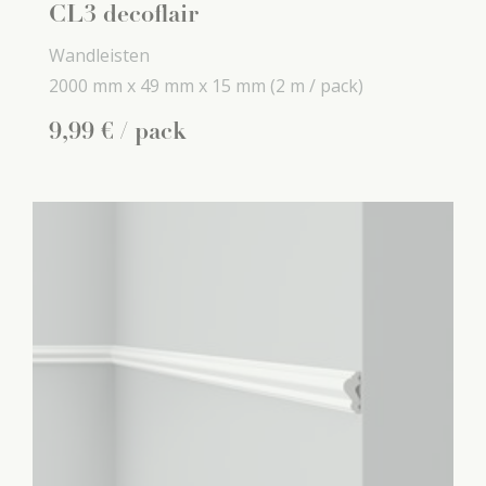
CL3 decoflair
Wandleisten
2000 mm x
49 mm x
15 mm
(2 m / pack)
9
,
99
€
/ pack