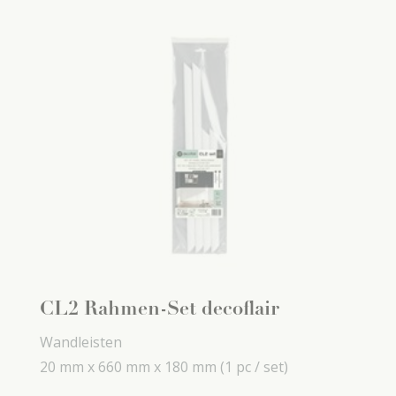
CL2 Rahmen-Set decoflair
Wandleisten
20 mm x
660 mm x
180 mm
(1 pc / set)