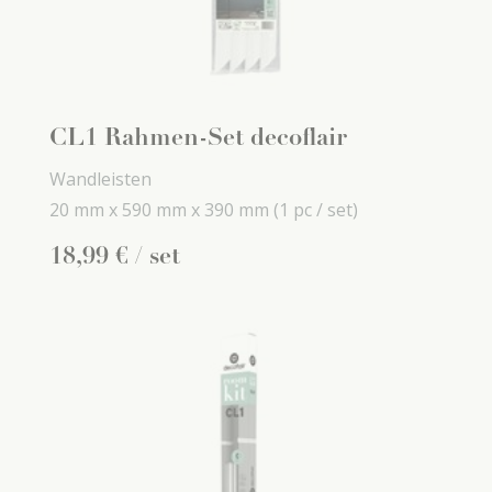
CL1 Rahmen-Set decoflair
Wandleisten
20 mm x
590 mm x
390 mm
(1 pc / set)
18
,
99
€
/ set