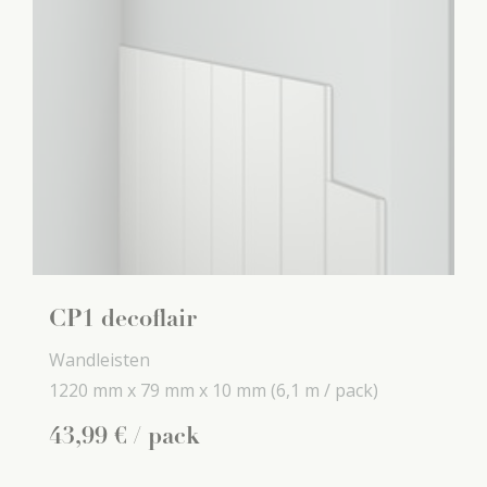
CP1 decoflair
Wandleisten
1220 mm x
79 mm x
10 mm
(6,1 m / pack)
43
,
99
€
/ pack