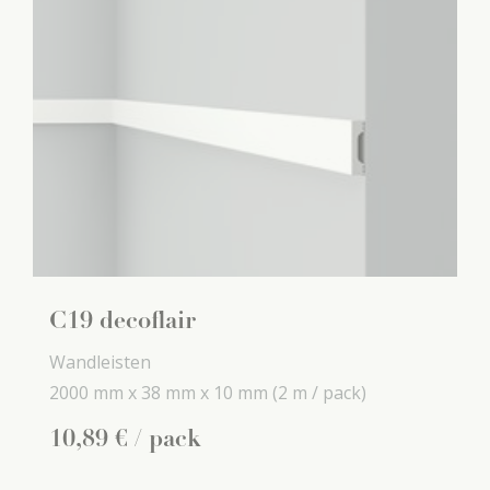
C19 decoflair
Wandleisten
2000 mm x
38 mm x
10 mm
(2 m / pack)
10
,
89
€
/ pack