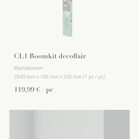
CL1 Roomkit decoflair
Wandleisten
2043 mm x
100 mm x
230 mm
(1 pc / pc)
119
,
99
€
/ pc