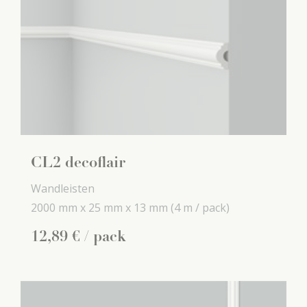
CL2 decoflair
Wandleisten
2000 mm x
25 mm x
13 mm
(4 m / pack)
12
,
89
€
/ pack