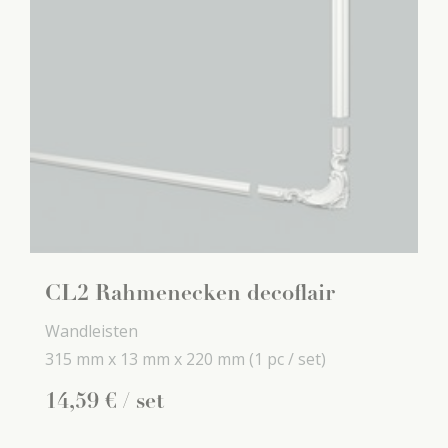
CL2 Rahmenecken decoflair
Wandleisten
315 mm x
13 mm x
220 mm
(1 pc / set)
14
,
59
€
/ set