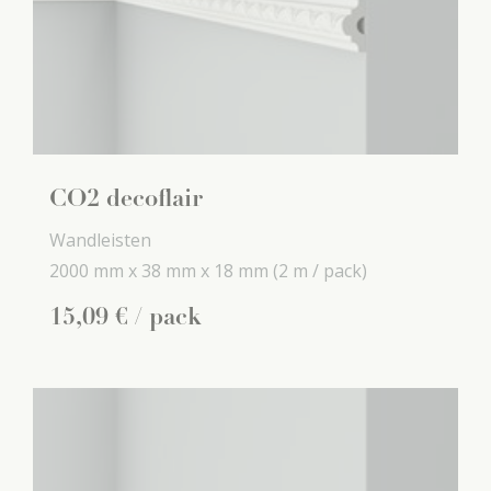
CO2 decoflair
Wandleisten
2000 mm x
38 mm x
18 mm
(2 m / pack)
15
,
09
€
/ pack