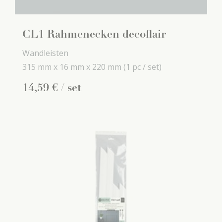
CL1 Rahmenecken decoflair
Wandleisten
315 mm x
16 mm x
220 mm
(1 pc / set)
14
,
59
€
/ set