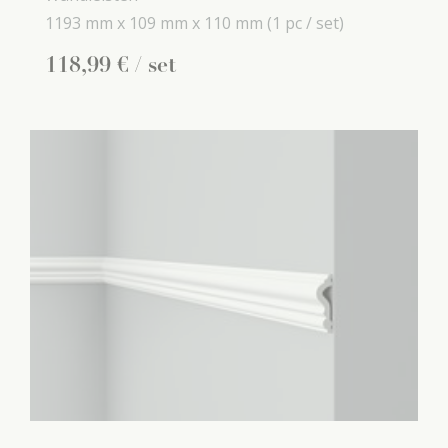
1193 mm x
109 mm x
110 mm
(1 pc / set)
118
,
99
€
/ set