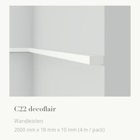
C22 decoflair
Wandleisten
2000 mm x
18 mm x
10 mm
(4 m / pack)