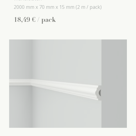
2000 mm x
70 mm x
15 mm
(2 m / pack)
18
,
49
€
/ pack