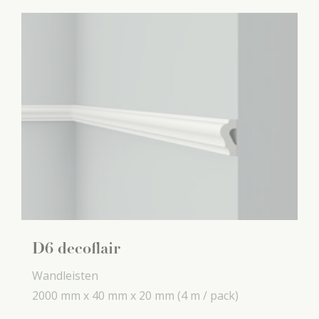
D6 decoflair
Wandleisten
2000 mm x
40 mm x
20 mm
(4 m / pack)