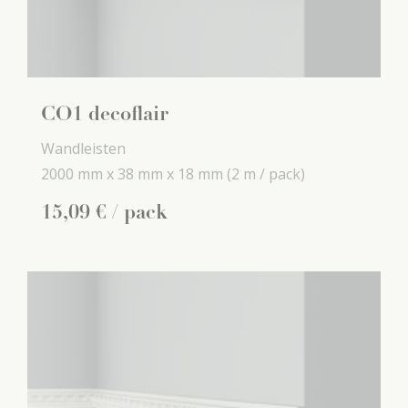
CO1 decoflair
Wandleisten
2000 mm x
38 mm x
18 mm
(2 m / pack)
15
,
09
€
/ pack