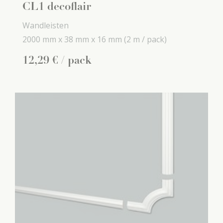
CL1 decoflair
Wandleisten
2000 mm x
38 mm x
16 mm
(2 m / pack)
12
,
29
€
/ pack