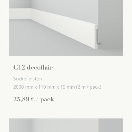
C12 decoflair
Sockelleisten
2000 mm x
110 mm x
15 mm
(2 m / pack)
25
,
89
€
/ pack