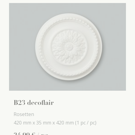
B23 decoflair
Rosetten
420 mm x
35 mm x
420 mm
(1 pc / pc)