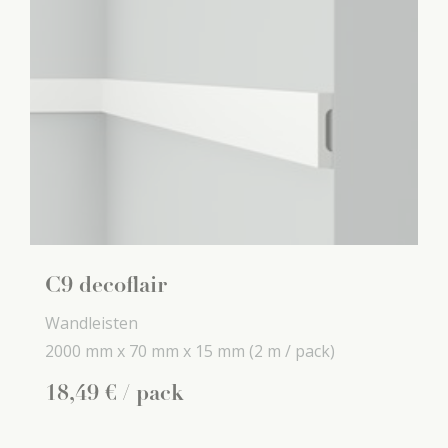
C9 decoflair
Wandleisten
2000 mm x
70 mm x
15 mm
(2 m / pack)
18
,
49
€
/ pack