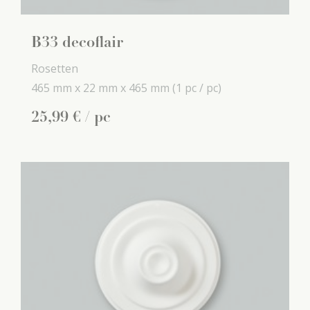
B33 decoflair
Rosetten
465 mm x
22 mm x
465 mm
(1 pc / pc)
25
,
99
€
/ pc