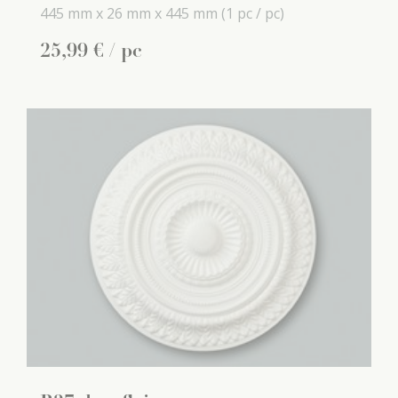
445 mm x
26 mm x
445 mm
(1 pc / pc)
25
,
99
€
/ pc