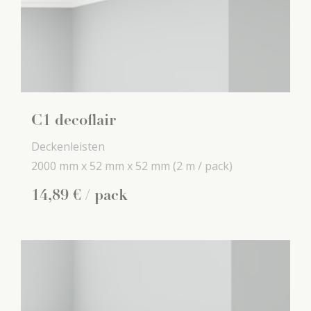
C1 decoflair
Deckenleisten
2000 mm x
52 mm x
52 mm
(2 m / pack)
14
,
89
€
/ pack