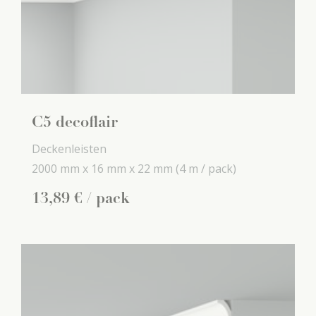
C5 decoflair
Deckenleisten
2000 mm x
16 mm x
22 mm
(4 m / pack)
13
,
89
€
/ pack