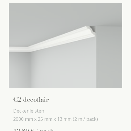
C2 decoflair
Deckenleisten
2000 mm x
25 mm x
13 mm
(2 m / pack)