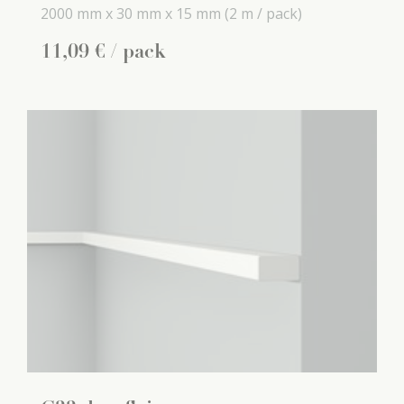
2000 mm x
30 mm x
15 mm
(2 m / pack)
11
,
09
€
/ pack