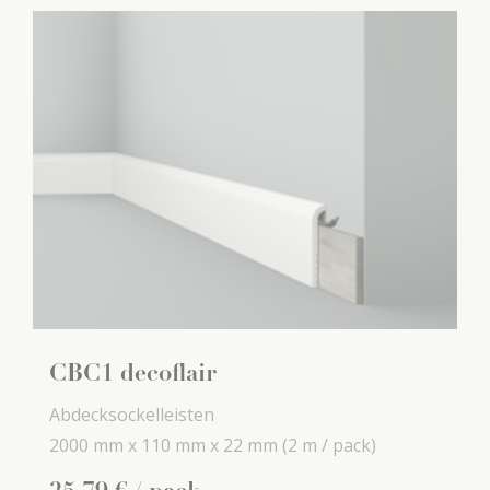
CBC1 decoflair
Abdecksockelleisten
2000 mm x
110 mm x
22 mm
(2 m / pack)