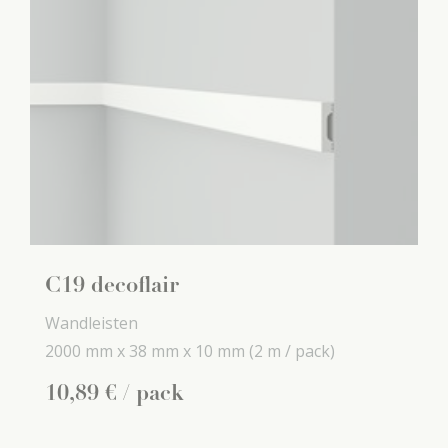
C19 decoflair
Wandleisten
2000 mm x
38 mm x
10 mm
(2 m / pack)
10
,
89
€
/ pack