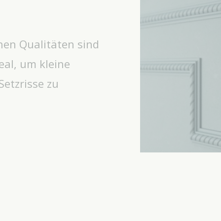
hen Qualitäten sind
eal, um kleine
etzrisse zu