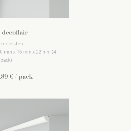
 decoflair
kenleisten
0 mm x
16 mm x
22 mm
(4
 pack)
,
89
€
/ pack