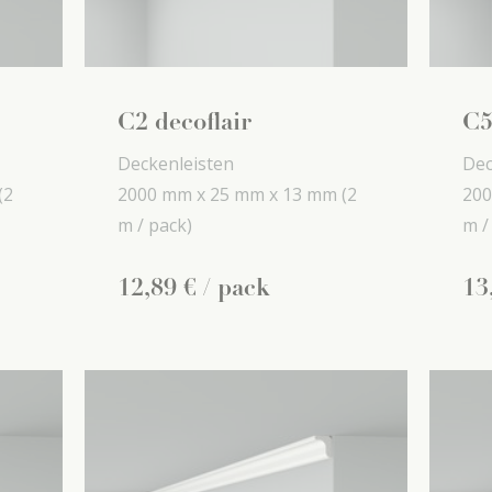
C2 decoflair
C5
Deckenleisten
Dec
(2
2000 mm x
25 mm x
13 mm
(2
200
m / pack)
m /
12
,
89
€
/ pack
13