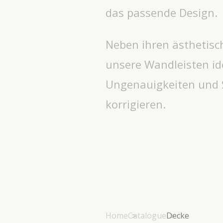
das passende Design.
Neben ihren ästhetisc
unsere Wandleisten id
Ungenauigkeiten und S
korrigieren.
Home
Catalogue
Decke