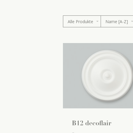
Alle Produkte
Name [A-Z]
B12 decoflair