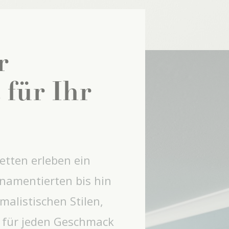
r
für Ihr
etten erleben ein
rnamentierten bis hin
malistischen Stilen,
 für jeden Geschmack