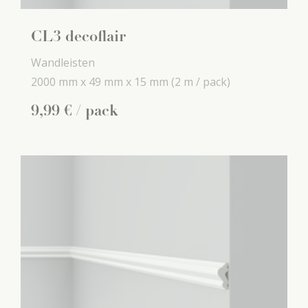
CL3 decoflair
Wandleisten
2000 mm x
49 mm x
15 mm
(2 m / pack)
9
,
99
€
/ pack