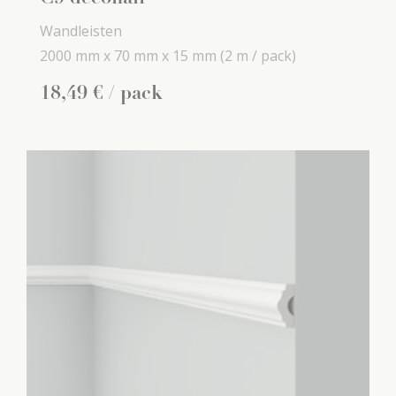
Wandleisten
2000 mm x
70 mm x
15 mm
(2 m / pack)
18
,
49
€
/ pack