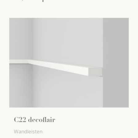
C22 decoflair
Wandleisten