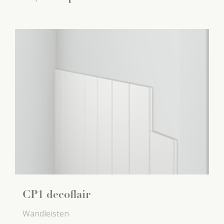
CP1 decoflair
Wandleisten