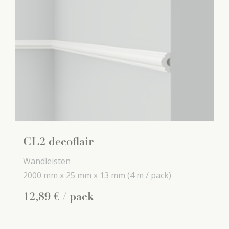
CL2 decoflair
Wandleisten
2000 mm x
25 mm x
13 mm
(4 m / pack)
12
,
89
€
/ pack