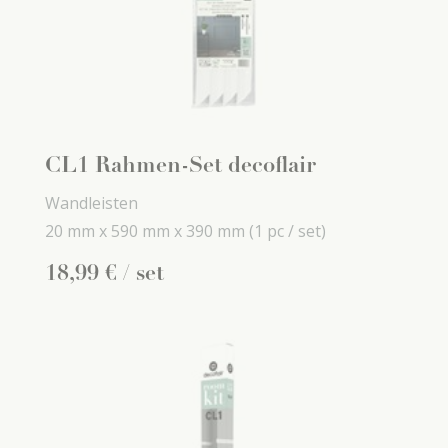
CL1 Rahmen-Set decoflair
Wandleisten
20 mm x
590 mm x
390 mm
(1 pc / set)
18
,
99
€
/ set