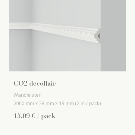
CO2 decoflair
Wandleisten
2000 mm x
38 mm x
18 mm
(2 m / pack)
15
,
09
€
/ pack