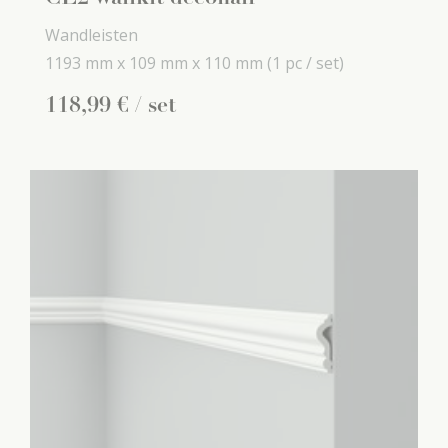
Wandleisten
1193 mm x
109 mm x
110 mm
(1 pc / set)
118
,
99
€
/ set