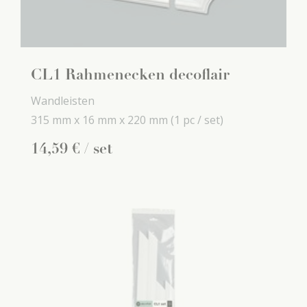
CL1 Rahmenecken decoflair
Wandleisten
315 mm x
16 mm x
220 mm
(1 pc / set)
14
,
59
€
/ set