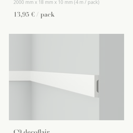
2000 mm x
18 mm x
10 mm
(4 m / pack)
13
,
95
€
/ pack
C9 decoflair