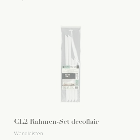
CL2 Rahmen-Set decoflair
Wandleisten