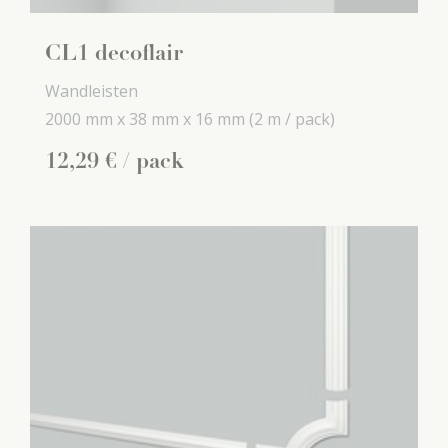
CL1 decoflair
Wandleisten
2000 mm x
38 mm x
16 mm
(2 m / pack)
12
,
29
€
/ pack