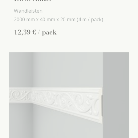
Wandleisten
2000 mm x
40 mm x
20 mm
(4 m / pack)
12
,
39
€
/ pack