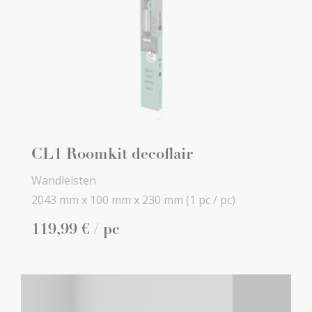
CL1 Roomkit decoflair
Wandleisten
2043 mm x
100 mm x
230 mm
(1 pc / pc)
119
,
99
€
/ pc