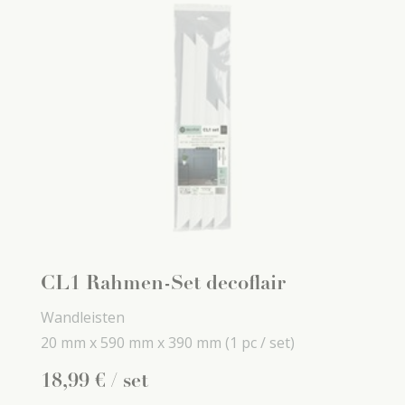
CL1 Rahmen-Set decoflair
Wandleisten
20 mm x
590 mm x
390 mm
(1 pc / set)
18
,
99
€
/ set