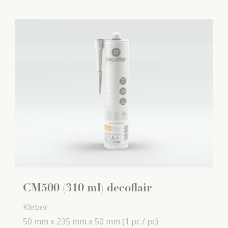
CM500 (310 ml) decoflair
Kleber
50 mm x
235 mm x
50 mm
(1 pc / pc)