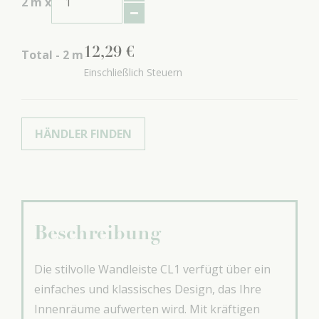
2
m x
12
,
29
€
Total -
2
m
Einschließlich Steuern
HÄNDLER FINDEN
Beschreibung
Die stilvolle Wandleiste CL1 verfügt über ein
einfaches und klassisches Design, das Ihre
Innenräume aufwerten wird. Mit kräftigen