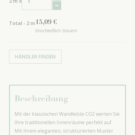
2
m x
15
,
09
€
Total -
2
m
Einschließlich Steuern
HÄNDLER FINDEN
Beschreibung
Mit der klassischen Wandleiste CO2 werten Sie
Ihre traditionellen Innenräume perfekt auf.
Mit ihrem eleganten, strukturierten Muster