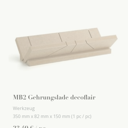
MB2 Gehrungslade decoflair
Werkzeug
350 mm x
82 mm x
150 mm
(1 pc / pc)