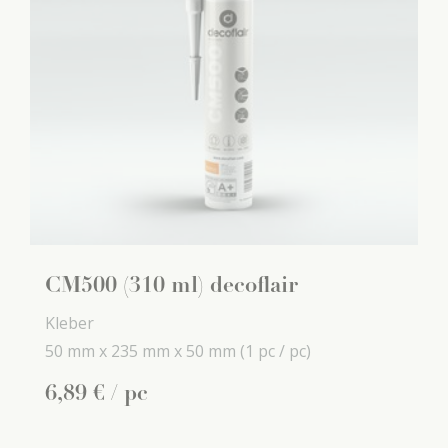
CM500 (310 ml) decoflair
Kleber
50 mm x
235 mm x
50 mm
(1 pc / pc)
6
,
89
€
/ pc