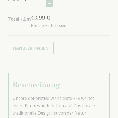
43
,
99
€
Total -
2
m
Einschließlich Steuern
HÄNDLER FINDEN
Beschreibung
Unsere dekorative Wandleiste F19 wertet
einen Raum wunderschön auf. Das florale,
traditionelle Design ist von der Natur