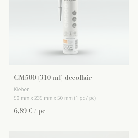
CM500 (310 ml) decoflair
Kleber
50 mm x
235 mm x
50 mm
(1 pc / pc)
6
,
89
€
/ pc