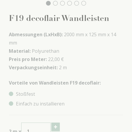
F19 decoflair Wandleisten
Abmessungen (LxHxB):
2000 mm x
125 mm x
14
mm
Material:
Polyurethan
Preis pro Meter:
22,00 €
Verpackungseinheit:
2 m
Vorteile von Wandleisten F19 decoflair:
Stoßfest
Einfach zu installieren
2
m x