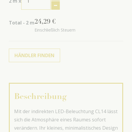
2
m x
24
,
29
€
Total -
2
m
Einschließlich Steuern
HÄNDLER FINDEN
Beschreibung
Mit der indirekten LED-Beleuchtung CL14 lässt
sich die Atmosphäre eines Raumes sofort
verändern. Ihr kleines, minimalistisches Design