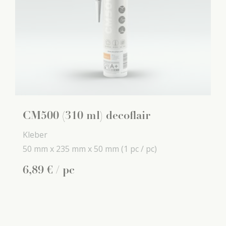
CM500 (310 ml) decoflair
Kleber
50 mm x
235 mm x
50 mm
(1 pc / pc)
6
,
89
€
/ pc