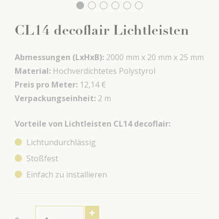
CL14 decoflair Lichtleisten
Abmessungen (LxHxB):
2000 mm x
20 mm x
25 mm
Material:
Hochverdichtetes Polystyrol
Preis pro Meter:
12,14 €
Verpackungseinheit:
2 m
Vorteile von Lichtleisten CL14 decoflair:
Lichtundurchlässig
Stoßfest
Einfach zu installieren