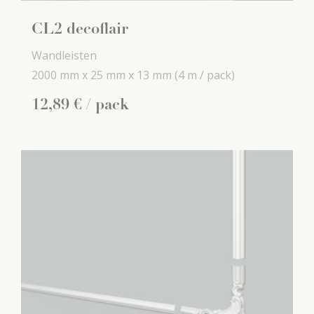
CL2 decoflair
Wandleisten
2000 mm x
25 mm x
13 mm
(4 m / pack)
12
,
89
€
/ pack