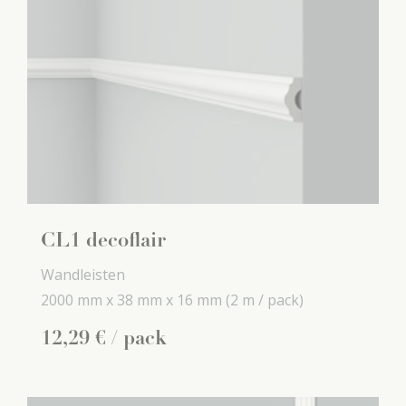
CL1 decoflair
Wandleisten
2000 mm x
38 mm x
16 mm
(2 m / pack)
12
,
29
€
/ pack