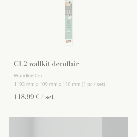
CL2 wallkit decoflair
Wandleisten
1193 mm x
109 mm x
110 mm
(1 pc / set)
118
,
99
€
/ set