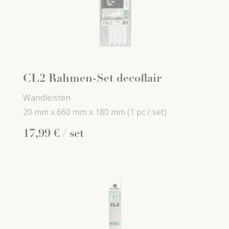
CL2 Rahmen-Set decoflair
Wandleisten
20 mm x
660 mm x
180 mm
(1 pc / set)
17
,
99
€
/ set