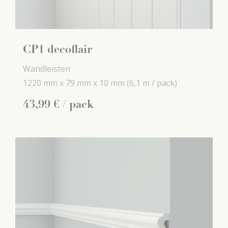
CP1 decoflair
Wandleisten
1220 mm x
79 mm x
10 mm
(6,1 m / pack)
43
,
99
€
/ pack