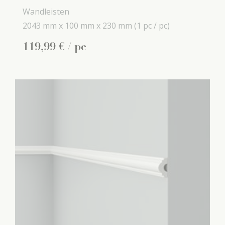
Wandleisten
2043 mm x
100 mm x
230 mm
(1 pc / pc)
119
,
99
€
/ pc