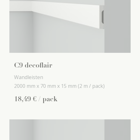
C9 decoflair
Wandleisten
2000 mm x
70 mm x
15 mm
(2 m / pack)
18
,
49
€
/ pack