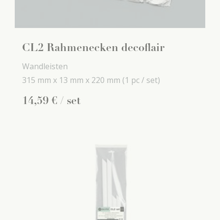
CL2 Rahmenecken decoflair
Wandleisten
315 mm x
13 mm x
220 mm
(1 pc / set)
14
,
59
€
/ set