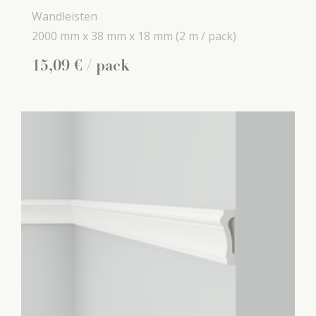
Wandleisten
2000 mm x
38 mm x
18 mm
(2 m / pack)
15
,
09
€
/ pack