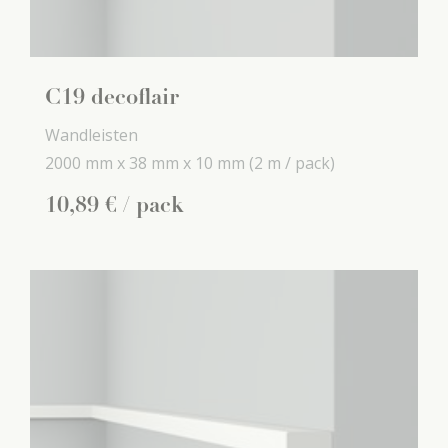
C19 decoflair
Wandleisten
2000 mm x
38 mm x
10 mm
(2 m / pack)
10
,
89
€
/ pack