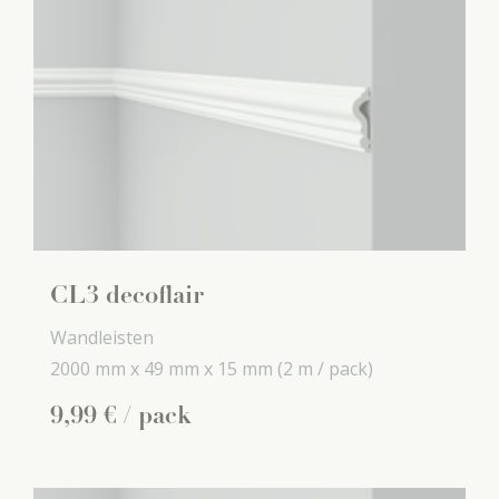
CL3 decoflair
Wandleisten
2000 mm x
49 mm x
15 mm
(2 m / pack)
9
,
99
€
/ pack