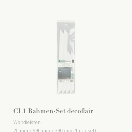
CL1 Rahmen-Set decoflair
Wandleisten
20 mm x
590 mm x
390 mm
(1 pc / set)