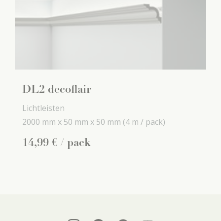
DL2 decoflair
Lichtleisten
2000 mm x
50 mm x
50 mm
(4 m / pack)
14
,
99
€
/ pack