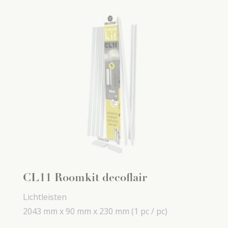
CL11 Roomkit decoflair
Lichtleisten
2043 mm x
90 mm x
230 mm
(1 pc / pc)