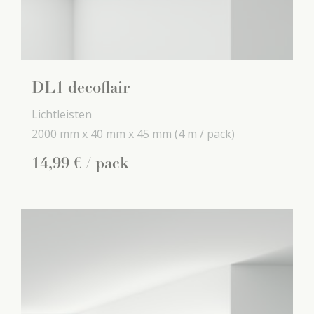
DL1 decoflair
Lichtleisten
2000 mm x
40 mm x
45 mm
(4 m / pack)
14
,
99
€
/ pack