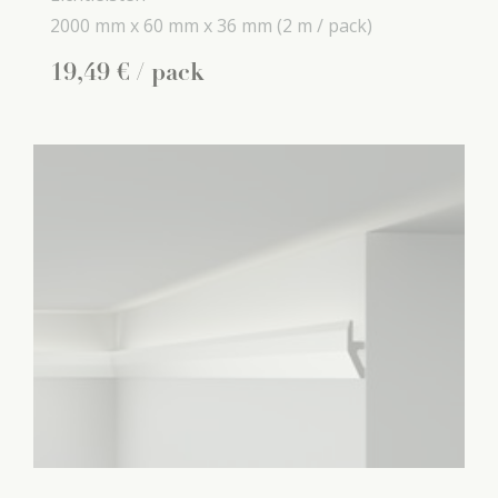
2000 mm x
60 mm x
36 mm
(2 m / pack)
19
,
49
€
/ pack