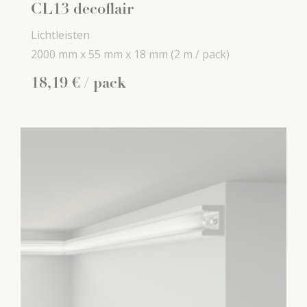
CL13 decoflair
Lichtleisten
2000 mm x
55 mm x
18 mm
(2 m / pack)
18
,
19
€
/ pack