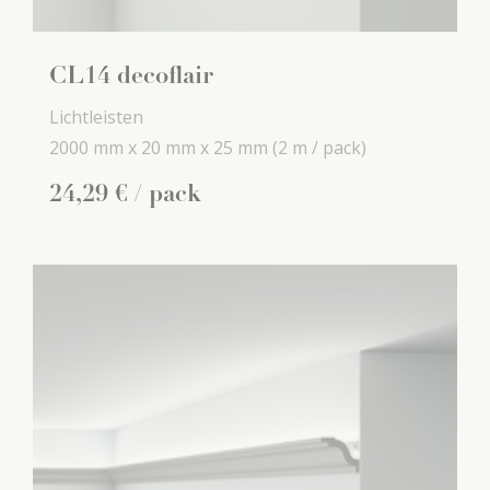
CL14 decoflair
Lichtleisten
2000 mm x
20 mm x
25 mm
(2 m / pack)
24
,
29
€
/ pack