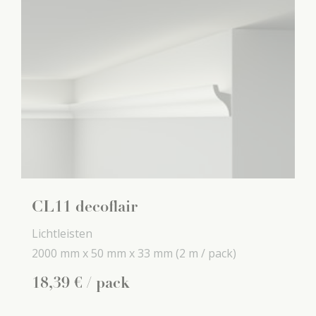
CL11 decoflair
Lichtleisten
2000 mm x
50 mm x
33 mm
(2 m / pack)
18
,
39
€
/ pack