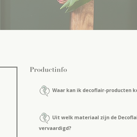
Productinfo
Waar kan ik decoflair-producten 
Uit welk materiaal zijn de Decofl
vervaardigd?