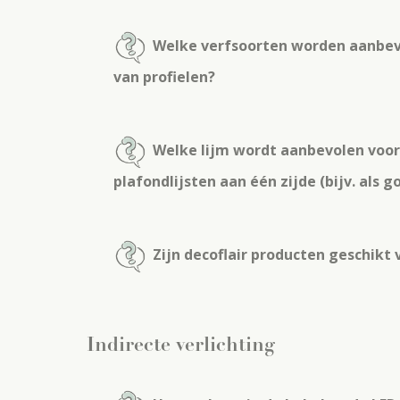
Welke verfsoorten worden aanbevo
van profielen?
Welke lijm wordt aanbevolen voor
plafondlijsten aan één zijde (bijv. als g
Zijn decoflair producten geschik
Indirecte verlichting