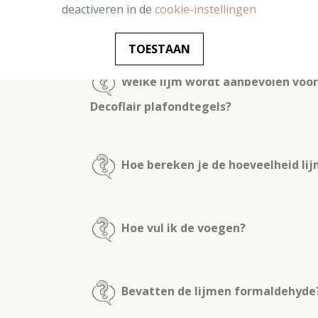
deactiveren in de
cookie-instellingen
Decoflair rozetten?
TOESTAAN
Welke lijm wordt aanbevolen voor
Decoflair plafondtegels?
Hoe bereken je de hoeveelheid lijm
Hoe vul ik de voegen?
Bevatten de lijmen formaldehyde