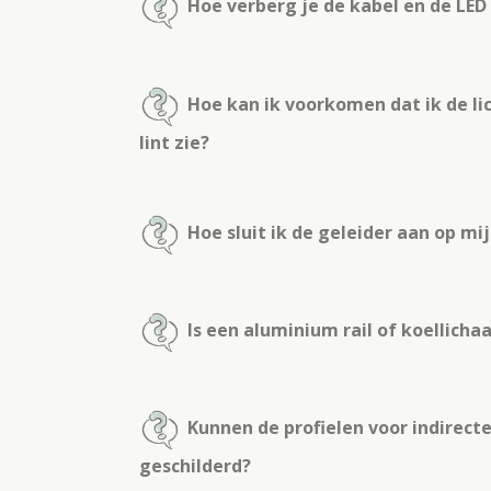
Hoe verberg je de kabel en de LE
Hoe kan ik voorkomen dat ik de li
lint zie?
Hoe sluit ik de geleider aan op m
Is een aluminium rail of koellich
Kunnen de profielen voor indirect
geschilderd?