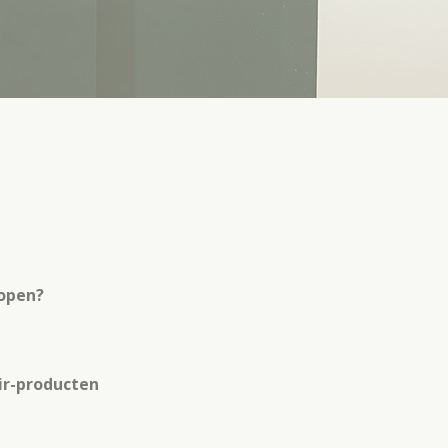
kopen?
air-producten