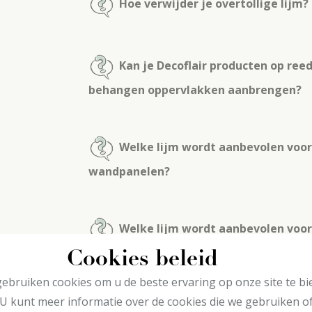
Hoe verwijder je overtollige lijm?
Kan je Decoflair producten op ree
behangen oppervlakken aanbrengen?
Welke lijm wordt aanbevolen voor
wandpanelen?
Welke lijm wordt aanbevolen voor
Decoflair profielen?
Cookies beleid
ebruiken cookies om u de beste ervaring op onze site te bi
U kunt meer informatie over de cookies die we gebruiken o
Welke lijm wordt aanbevolen voor