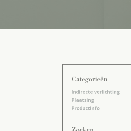
Categorieën
Indirecte verlichting
Plaatsing
Productinfo
Zoeken