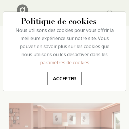
Politique de cookies
Nous utilisons des cookies pour vous offrir la
meilleure expérience sur notre site. Vous
pouvez en savoir plus sur les cookies que
5 manières de
nous utilisons ou les désactiver dans les
mettre vos cimaises
paramètres de cookies
en valeur
ACCEPTER