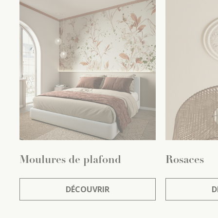
Moulures de plafond
Rosaces
DÉCOUVRIR
D