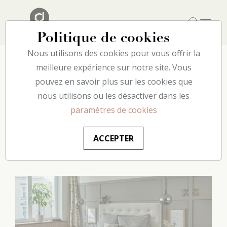
Politique de cookies
Nous utilisons des cookies pour vous offrir la
meilleure expérience sur notre site. Vous
Faites passer votre chambre à
pouvez en savoir plus sur les cookies que
nous utilisons ou les désactiver dans les
coucher au niveau supérieur -
paramètres de cookies
Mur à caissons DIY avec
decoflair
ACCEPTER