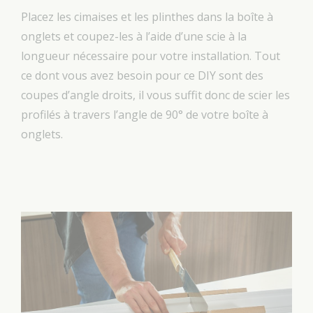
Placez les cimaises et les plinthes dans la boîte à
onglets et coupez-les à l’aide d’une scie à la
longueur nécessaire pour votre installation. Tout
ce dont vous avez besoin pour ce DIY sont des
coupes d’angle droits, il vous suffit donc de scier les
profilés à travers l’angle de 90° de votre boîte à
onglets.