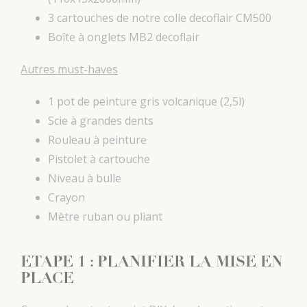
3 cartouches de notre colle decoflair CM500
Boîte à onglets MB2 decoflair
Autres must-haves
1 pot de peinture gris volcanique (2,5l)
Scie à grandes dents
Rouleau à peinture
Pistolet à cartouche
Niveau à bulle
Crayon
Mètre ruban ou pliant
ETAPE 1 : PLANIFIER LA MISE EN
PLACE