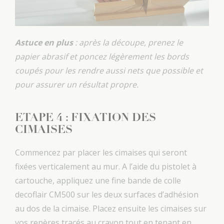
Astuce en plus
: après la découpe, prenez le
papier abrasif et poncez légèrement les bords
coupés pour les rendre aussi nets que possible et
pour assurer un résultat propre.
ETAPE 4 : FIXATION DES
CIMAISES
Commencez par placer les cimaises qui seront
fixées verticalement au mur. A l’aide du pistolet à
cartouche, appliquez une fine bande de colle
decoflair CM500 sur les deux surfaces d’adhésion
au dos de la cimaise. Placez ensuite les cimaises sur
vos repères tracés au crayon tout en tenant en