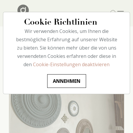
Cookie Richtlinien
Wir verwenden Cookies, um Ihnen die
bestmögliche Erfahrung auf unserer Website
zu bieten. Sie können mehr über die von uns
Zwei Rosetten-Hacks, um
verwendeten Cookies erfahren oder diese in
eure Räume individuell zu
den
Cookie-Einstellungen deaktivieren
gestalten
ANNEHMEN