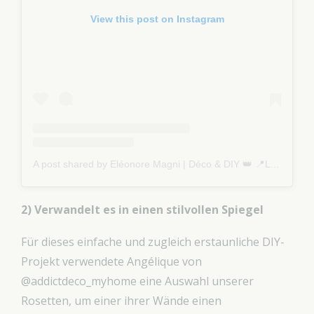
View this post on Instagram
A post shared by Eléonore Magni | Déco & DIY 👑 📍Lyon (@montoutmontoit)
2) Verwandelt es in einen stilvollen Spiegel
Für dieses einfache und zugleich erstaunliche DIY-
Projekt verwendete Angélique von
@addictdeco_myhome eine Auswahl unserer
Rosetten, um einer ihrer Wände einen