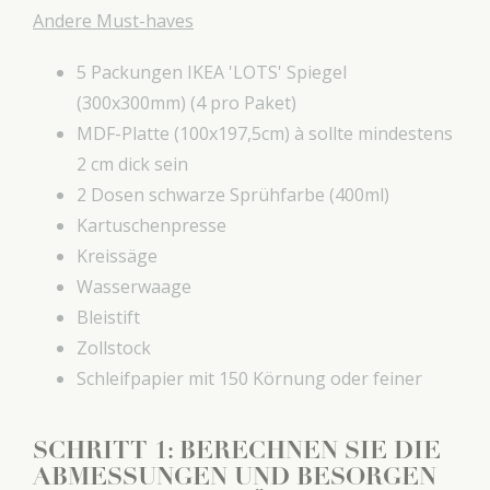
Andere Must-haves
5 Packungen IKEA 'LOTS' Spiegel
(300x300mm) (4 pro Paket)
MDF-Platte (100x197,5cm) à sollte mindestens
2 cm dick sein
2 Dosen schwarze Sprühfarbe (400ml)
Kartuschenpresse
Kreissäge
Wasserwaage
Bleistift
Zollstock
Schleifpapier mit 150 Körnung oder feiner
SCHRITT 1: BERECHNEN SIE DIE
ABMESSUNGEN UND BESORGEN