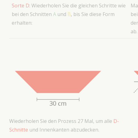
Sorte D
: Wiederholen Sie die gleichen Schritte wie
Mar
bei den Schnitten
A
und
B
, bis Sie diese Form
bei
erhalten:
den
ab.
Wiederholen Sie den Prozess 27 Mal, um alle
D-
Schnitte
und Innenkanten abzudecken.