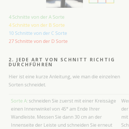
4 Schnitte von der A Sorte
4 Schnitte von der B Sorte
10 Schnitte von der C Sorte
27 Schnitte von der D Sorte
2. JEDE ART VON SCHNITT RICHTIG
DURCHFÜHREN
Hier ist eine kurze Anleitung, wie man die einzelnen
Sorten schneidet.
Sorte A
: schneiden Sie zuerst mit einer Kreissäge
Wen
einen Innenwinkel von 45° am Ende Ihrer
der
Wandleiste. Messen Sie dann 30 cm an der
mit
Innenseite der Leiste und schneiden Sie erneut
Sch