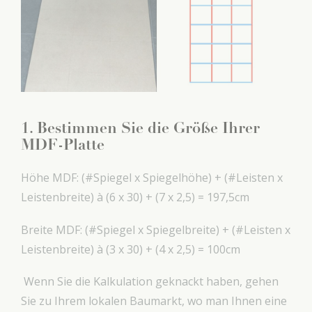
1. Bestimmen Sie die Größe Ihrer
MDF-Platte
Höhe MDF: (#Spiegel x Spiegelhöhe) + (#Leisten x
Leistenbreite) à (6 x 30) + (7 x 2,5) = 197,5cm
Breite MDF: (#Spiegel x Spiegelbreite) + (#Leisten x
Leistenbreite) à (3 x 30) + (4 x 2,5) = 100cm
Wenn Sie die Kalkulation geknackt haben, gehen
Sie zu Ihrem lokalen Baumarkt, wo man Ihnen eine