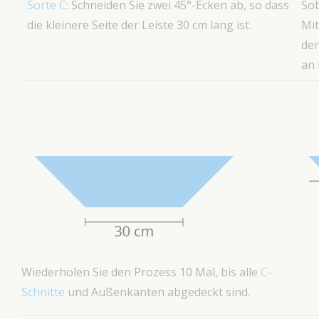
Sorte C
: Schneiden Sie zwei 45°-Ecken ab, so dass
Sob
die kleinere Seite der Leiste 30 cm lang ist.
Mit
der
an 
Wiederholen Sie den Prozess 10 Mal, bis alle
C-
Schnitte
und Außenkanten abgedeckt sind.