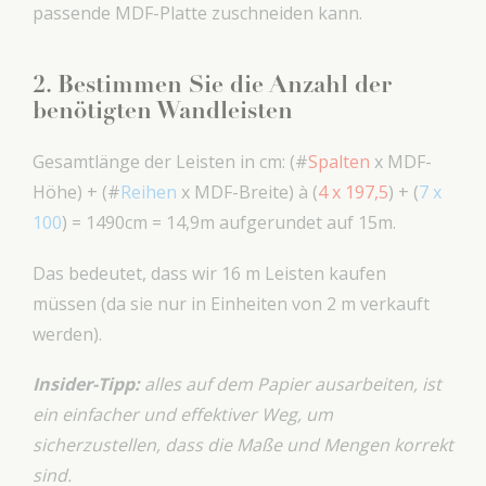
passende MDF-Platte zuschneiden kann.
2. Bestimmen Sie die Anzahl der
benötigten Wandleisten
Gesamtlänge der Leisten in cm: (#
Spalten
x MDF-
Höhe) + (#
Reihen
x MDF-Breite) à (
4 x 197,5
) + (
7 x
100
) = 1490cm = 14,9m aufgerundet auf 15m.
Das bedeutet, dass wir 16 m Leisten kaufen
müssen (da sie nur in Einheiten von 2 m verkauft
werden).
Insider-Tipp:
alles auf dem Papier ausarbeiten, ist
ein einfacher und effektiver Weg, um
sicherzustellen, dass die Maße und Mengen korrekt
sind.