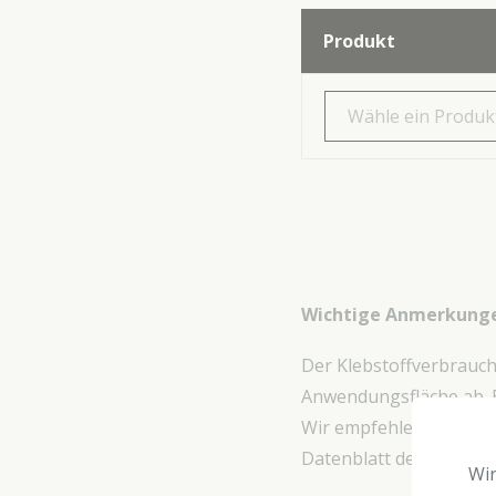
Produkt
Wähle ein Produk
Wichtige Anmerkung
Der Klebstoffverbrauch
Anwendungsfläche ab. 
Wir empfehlen Ihnen un
Datenblatt des Produkts
Wir