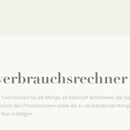
verbrauchsrechner
 Tool können Sie die Menge an Klebstoff bestimmen, die Sie 
infach den Produktnamen sowie die zu verarbeitende Menge
 Rest erledigen.