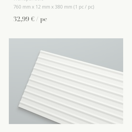
760 mm x
12 mm x
380 mm
(1 pc / pc)
32
,
99
€
/ pc