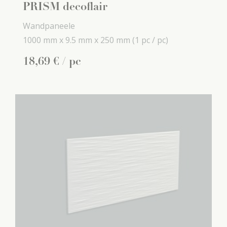
PRISM decoflair
Wandpaneele
1000 mm x
9.5 mm x
250 mm
(1 pc / pc)
18
,
69
€
/ pc