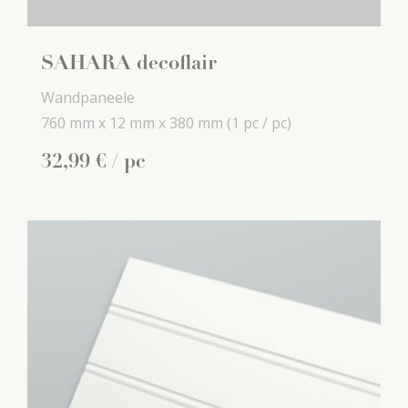
SAHARA decoflair
Wandpaneele
760 mm x
12 mm x
380 mm
(1 pc / pc)
32
,
99
€
/ pc