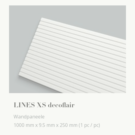
LINES XS decoflair
Wandpaneele
1000 mm x
9.5 mm x
250 mm
(1 pc / pc)