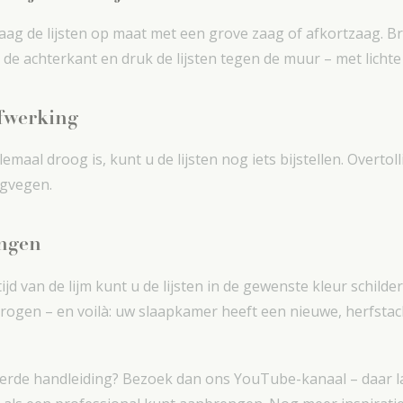
ag de lijsten op maat met een grove zaag of afkortzaag. Br
de achterkant en druk de lijsten tegen de muur – met lichte 
afwerking
emaal droog is, kunt u de lijsten nog iets bijstellen. Overtol
egvegen.
engen
d van de lijm kunt u de lijsten in de gewenste kleur schilde
drogen – en voilà: uw slaapkamer heeft een nieuwe, herfstac
eerde handleiding? Bezoek dan ons YouTube-kanaal – daar l