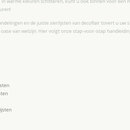
n in warme kleuren schitteren, kunt u ook binnen voor een 
uren!
delingen en de juiste sierlijsten van decoflair tovert u uw
 oase van welzijn. Hier volgt onze stap-voor-stap handleidi
jsten
sten
ijsten