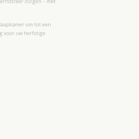
herfstsfeer zorgen – met
 slaapkamer om tot een
ng voor uw herfstige