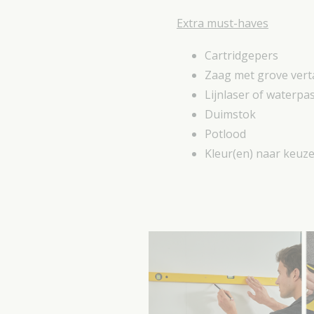
Extra must-haves
Cartridgepers
Zaag met grove vert
Lijnlaser of waterpa
Duimstok
Potlood
Kleur(en) naar keuz