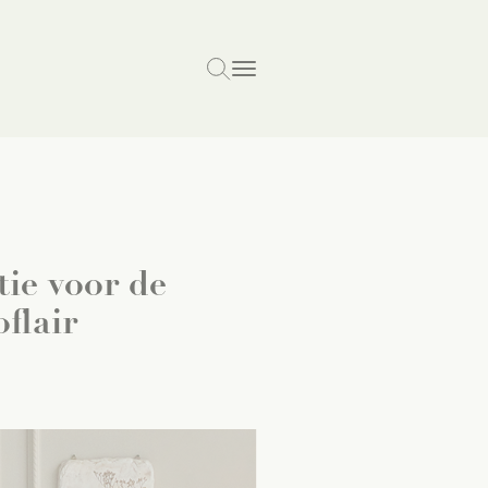
ie voor de
flair