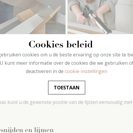
Cookies beleid
ebruiken cookies om u de beste ervaring op onze site te bi
U kunt meer informatie over de cookies die we gebruiken o
deactiveren in de
cookie-instellingen
nnen
TOESTAAN
eer of u alles bij de hand hebt en meet het oppervlak van 
rpas kunt u de gewenste positie van de lijsten eenvoudig me
esnijden en lijmen