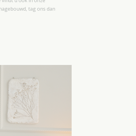
 vindt u ook in onze
 nagebouwd, tag ons dan