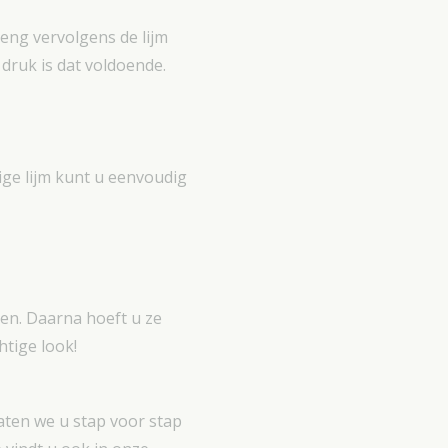
eng vervolgens de lijm
druk is dat voldoende.
lige lijm kunt u eenvoudig
ren. Daarna hoeft u ze
htige look!
aten we u stap voor stap