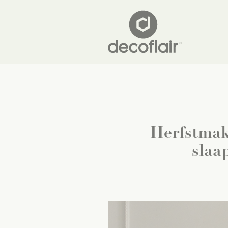
Herfstmak
slaa