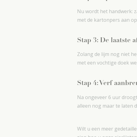
Nu wordt het handwerk: za
met de kartonpers aan op 
Stap 3: De laatste 
Zolang de lijm nog niet hel
met een vochtige doek w
Stap 4: Verf aanbr
Na ongeveer 6 uur droogtij
alleen nog maar te laten 
Wilt u een meer gedetaill