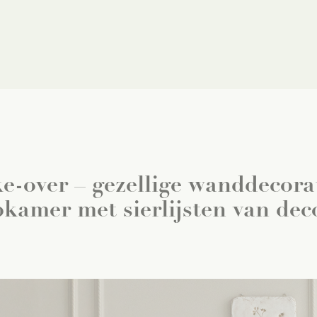
e-over – gezellige wanddecorat
pkamer met sierlijsten van deco