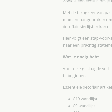
Zoek je een excuus om je i
Met de terugkeer van past
moment aangebroken om je
decoflair sierlijsten kan d
Hier volgt een stap-voor-
naar een prachtig statem
Wat je nodig hebt
Voor elke geslaagde verbo
te beginnen.
Essentiële decoflair artike
C19 wandlijst
C9 wandlijst