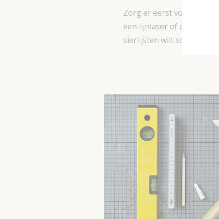
Zorg er eerst voor dat je 
een lijnlaser of een wate
sierlijsten wilt schilderen,