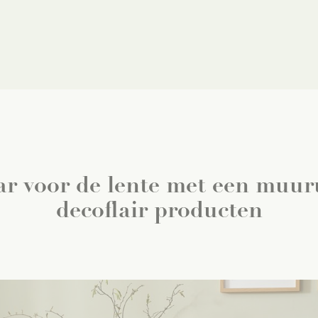
ar voor de lente met een muu
decoflair producten