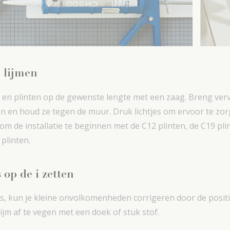
 lijmen
n en plinten op de gewenste lengte met een zaag. Breng verv
en en houd ze tegen de muur. Druk lichtjes om ervoor te zo
m de installatie te beginnen met de C12 plinten, de C19 plint
plinten.
op de i zetten
is, kun je kleine onvolkomenheden corrigeren door de positi
lijm af te vegen met een doek of stuk stof.