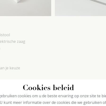
istool
ektrische zaag
s
van je keuze
n.
Cookies beleid
ebruiken cookies om u de beste ervaring op onze site te bi
-out
U kunt meer informatie over de cookies die we gebruiken o