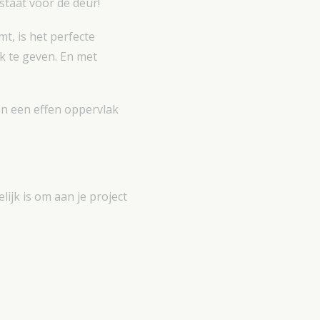
staat voor de deur!
t, is het perfecte
 te geven. En met
an een effen oppervlak
ijk is om aan je project