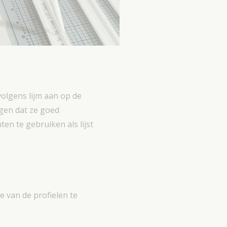
olgens lijm aan op de
rgen dat ze goed
en te gebruiken als lijst
e van de profielen te