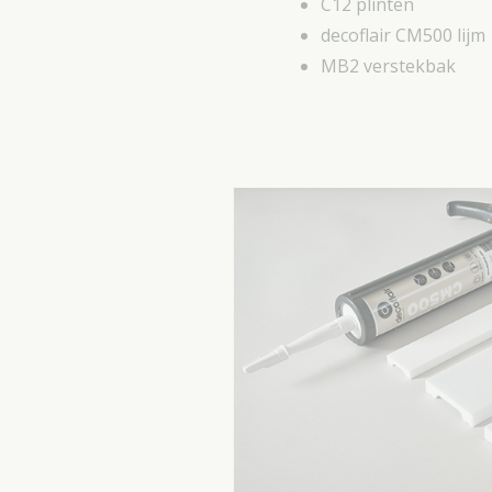
C12 plinten
decoflair CM500 lijm
MB2 verstekbak