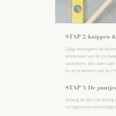
STAP 2: knippen &
Zaag vervolgens de lijste
achterkant van de profiel
vastkleven. We raden aan o
en af te werken met de C9 
STAP 3: De puntjes 
Zolang de lijm niet droog 
corrigeren en overtollige 