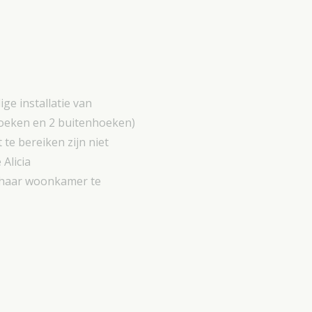
ge installatie van
nhoeken en 2 buitenhoeken)
 te bereiken zijn niet
Alicia
n haar woonkamer te