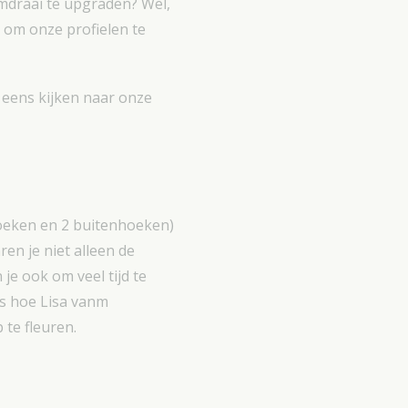
omdraai te upgraden? Wel,
s om onze profielen te
e eens kijken naar onze
hoeken en 2 buitenhoeken)
en je niet alleen de
je ook om veel tijd te
ns hoe Lisa vanm
te fleuren.