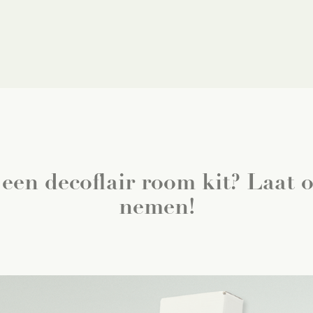
 een decoflair room kit? Laat 
nemen!