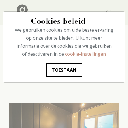
Cookies beleid
We gebruiken cookies om u de beste ervaring
op onze site te bieden. U kunt meer
informatie over de cookies die we gebruiken
Je woonkamer
of deactiveren in de
cookie-instellingen
opnieuw uitvinden
TOESTAAN
met decoflair