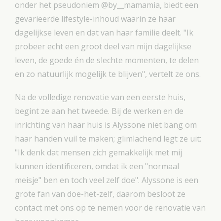
onder het pseudoniem @by__mamamia, biedt een
gevarieerde lifestyle-inhoud waarin ze haar
dagelijkse leven en dat van haar familie deelt. "Ik
probeer echt een groot deel van mijn dagelijkse
leven, de goede én de slechte momenten, te delen
en zo natuurlijk mogelijk te blijven", vertelt ze ons.
Na de volledige renovatie van een eerste huis,
begint ze aan het tweede. Bij de werken en de
inrichting van haar huis is Alyssone niet bang om
haar handen vuil te maken; glimlachend legt ze uit:
"Ik denk dat mensen zich gemakkelijk met mij
kunnen identificeren, omdat ik een "normaal
meisje" ben en toch veel zelf doe". Alyssone is een
grote fan van doe-het-zelf, daarom besloot ze
contact met ons op te nemen voor de renovatie van