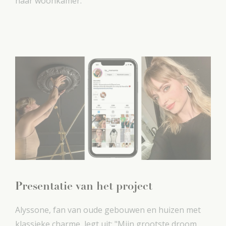
haar woonkamer.
Presentatie van het project
Alyssone, fan van oude gebouwen en huizen met
klassieke charme, legt uit: "Mijn grootste droom