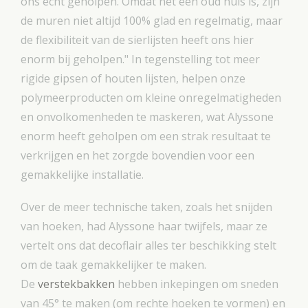
ons echt geholpen. Omdat het een oud huis is, zijn
de muren niet altijd 100% glad en regelmatig, maar
de flexibiliteit van de sierlijsten heeft ons hier
enorm bij geholpen." In tegenstelling tot meer
rigide gipsen of houten lijsten, helpen onze
polymeerproducten om kleine onregelmatigheden
en onvolkomenheden te maskeren, wat Alyssone
enorm heeft geholpen om een strak resultaat te
verkrijgen en het zorgde bovendien voor een
gemakkelijke installatie.
Over de meer technische taken, zoals het snijden
van hoeken, had Alyssone haar twijfels, maar ze
vertelt ons dat decoflair alles ter beschikking stelt
om de taak gemakkelijker te maken.
De
verstekbakken
hebben inkepingen om sneden
van 45° te maken (om rechte hoeken te vormen) en