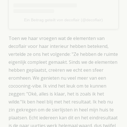
Ein Beitrag geteilt von decoflair (@decoflair)
Toen we haar vroegen wat de elementen van
decoflair voor haar interieur hebben betekend,
vertelde ze ons het volgende: "Ze hebben de ruimte
eigenlijk compleet gemaakt. Sinds we de elementen
hebben geplaatst, creëren we echt een sfeer
eromheen. We genieten nu veel meer van een
cocooning-vibe. Ik vind het leuk om te kunnen
zeggen: "Oké, alles is klaar, het is zoals ik het
wilde."Ik ben heel blij met het resultaat. Ik heb nu
zin gekregen om de sierlijsten in heel mijn huis te
plaatsen. Echt iedereen kan dit en het eindresultaat
is de paar uurtjes werk helemaal waard, dus twijfel