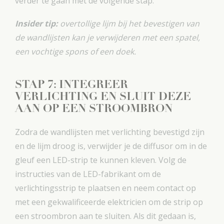
verder te gaan met de volgende stap.
Insider tip:
overtollige lijm bij het bevestigen van
de wandlijsten kan je verwijderen met een spatel,
een vochtige spons of een doek.
STAP 7: INTEGREER
VERLICHTING EN SLUIT DEZE
AAN OP EEN STROOMBRON
Zodra de wandlijsten met verlichting bevestigd zijn
en de lijm droog is, verwijder je de diffusor om in de
gleuf een LED-strip te kunnen kleven. Volg de
instructies van de LED-fabrikant om de
verlichtingsstrip te plaatsen en neem contact op
met een gekwalificeerde elektricien om de strip op
een stroombron aan te sluiten. Als dit gedaan is,