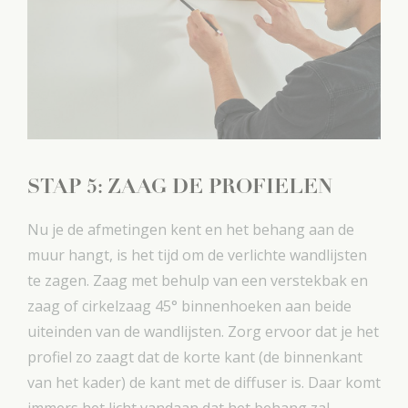
STAP 5: ZAAG DE PROFIELEN
Nu je de afmetingen kent en het behang aan de
muur hangt, is het tijd om de verlichte wandlijsten
te zagen. Zaag met behulp van een verstekbak en
zaag of cirkelzaag 45° binnenhoeken aan beide
uiteinden van de wandlijsten. Zorg ervoor dat je het
profiel zo zaagt dat de korte kant (de binnenkant
van het kader) de kant met de diffuser is. Daar komt
immers het licht vandaan dat het behang zal