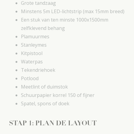
Grote tandzaag
Minstens 5m LED-lichtstrip (max 15mm breed)
Een stuk van ten minste 1000x1500mm
zelfklevend behang
Plamuurmes
Stanleymes
Kitpistool
Waterpas
Tekendriehoek
Potlood
Meetlint of duimstok
Schuurpapier korrel 150 of fijner
Spatel, spons of doek
STAP 1: PLAN DE LAYOUT