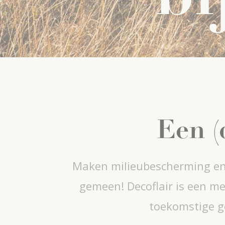
Een (
Maken milieubescherming en 
gemeen! Decoflair is een m
toekomstige ge