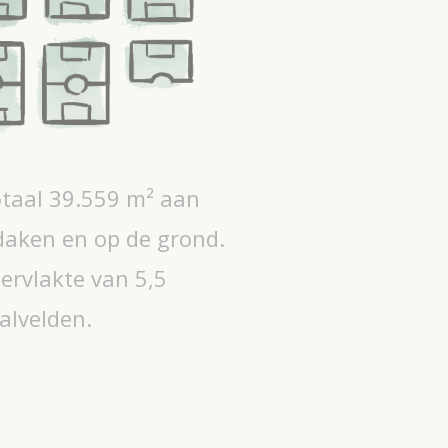
taal 39.559 m² aan
aken en op de grond.
pervlakte van 5,5
alvelden.