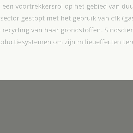
 een voortrekkersrol op het gebied van du
ector gestopt met het gebruik van cfk (gass
ecycling van haar grondstoffen. Sindsdien
oductiesystemen om zijn milieueffecten ter