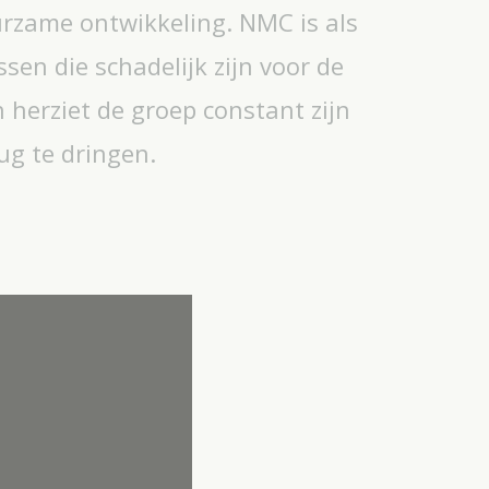
urzame ontwikkeling. NMC is als
en die schadelijk zijn voor de
 herziet de groep constant zijn
ug te dringen.