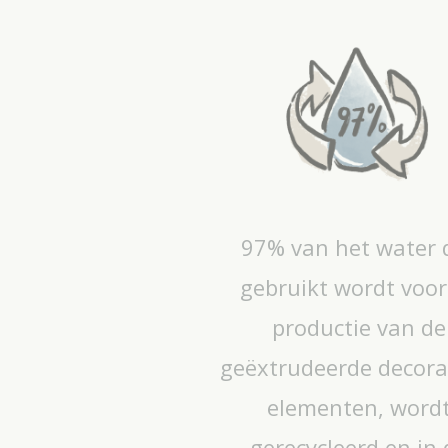
97% van het water 
gebruikt wordt voor
productie van de
geëxtrudeerde decora
elementen, word
gerecycleerd en in 