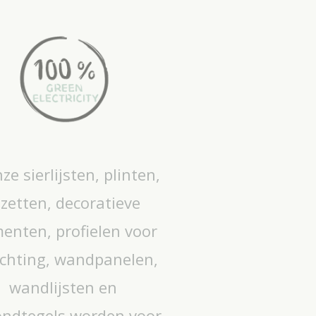
ze sierlijsten, plinten,
ozetten, decoratieve
enten, profielen voor
ichting, wandpanelen,
wandlijsten en
ondtegels worden voor