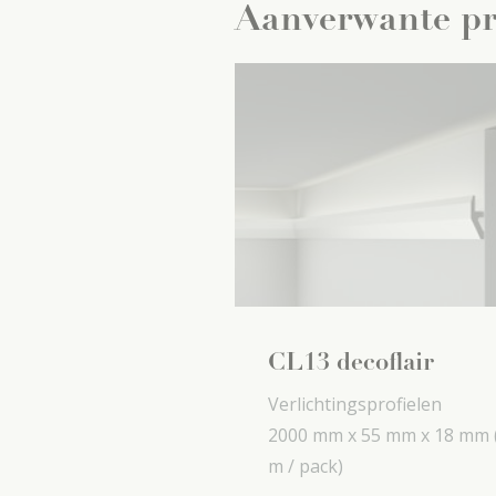
Aanverwante p
CL13 decoflair
Verlichtingsprofielen
2000 mm x
55 mm x
18 mm
m / pack)