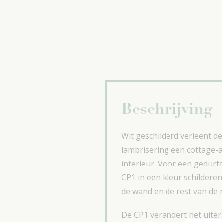
Beschrijving
Wit geschilderd verleent d
lambrisering een cottage-a
interieur. Voor een gedurf
CP1 in een kleur schilderen
de wand en de rest van de 
De CP1 verandert het uiter