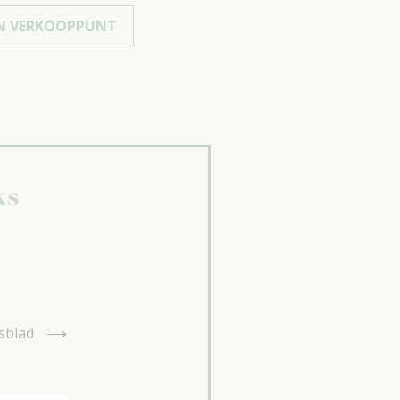
EN VERKOOPPUNT
ks
sblad