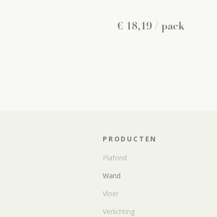
€
18
,
19
/ pack
PRODUCTEN
Plafond
Wand
Vloer
Verlichting