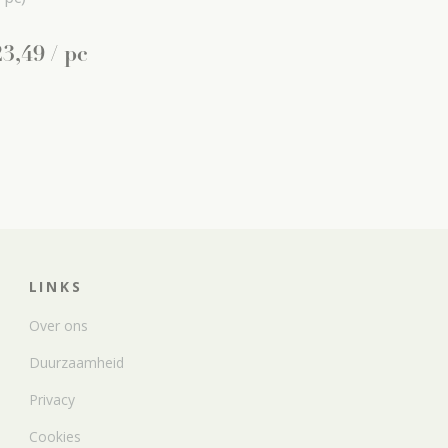
23
,
49
/ pc
LINKS
Over ons
Duurzaamheid
Privacy
Cookies