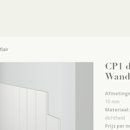
lair
CP1 d
Wandl
Afmetinge
10 mm
Materiaal
dichtheid
Prijs per 