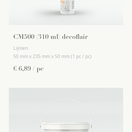
CM500 (310 ml) decoflair
Lijmen
50 mm x
235 mm x
50 mm
(1 pc / pc)
€
6
,
89
/ pc