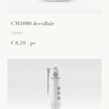
CM1000 decoflair
Lijmen
€
8
,
59
/ pc