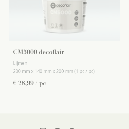
CM5000 decoflair
Lijmen
200 mm x
140 mm x
200 mm
(1 pc / pc)
€
28
,
99
/ pc