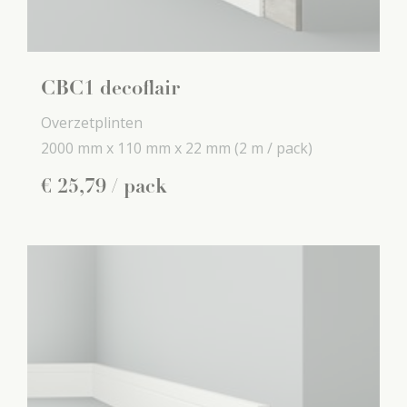
CBC1 decoflair
Overzetplinten
2000 mm x
110 mm x
22 mm
(2 m / pack)
€
25
,
79
/ pack