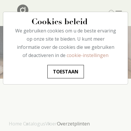
Cookies beleid
We gebruiken cookies om u de beste ervaring
op onze site te bieden. U kunt meer
informatie over de cookies die we gebruiken
Overzetplinten
of deactiveren in de
cookie-instellingen
TOESTAAN
Home
Catalogus
Vloer
Overzetplinten