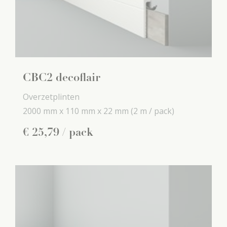
CBC2 decoflair
Overzetplinten
2000 mm x
110 mm x
22 mm
(2 m / pack)
€
25
,
79
/ pack