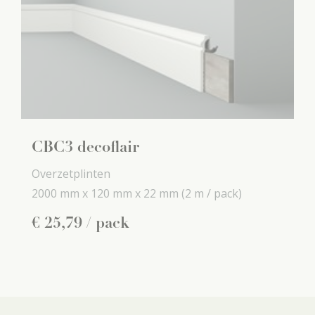
CBC3 decoflair
Overzetplinten
2000 mm x
120 mm x
22 mm
(2 m / pack)
€
25
,
79
/ pack