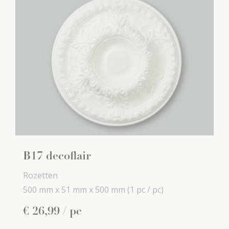
B17 decoflair
Rozetten
500 mm x
51 mm x
500 mm
(1 pc / pc)
€
26
,
99
/ pc