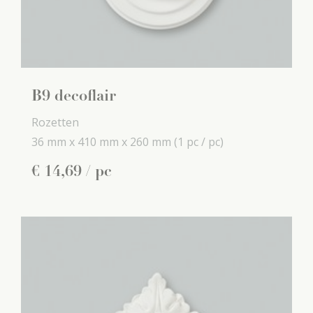
B9 decoflair
Rozetten
36 mm x
410 mm x
260 mm
(1 pc / pc)
€
14
,
69
/ pc