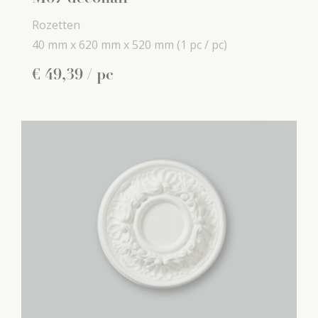
Rozetten
40 mm x
620 mm x
520 mm
(1 pc / pc)
€
49
,
39
/ pc