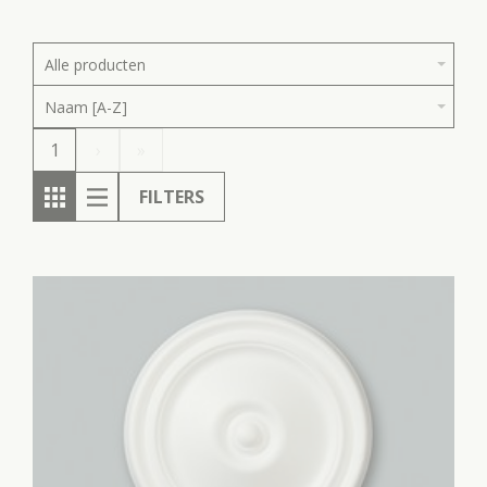
Alle producten
Naam [A-Z]
1
›
»
FILTERS