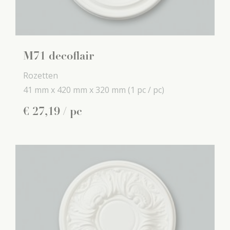
M71 decoflair
Rozetten
41 mm x
420 mm x
320 mm
(1 pc / pc)
€
27
,
19
/ pc