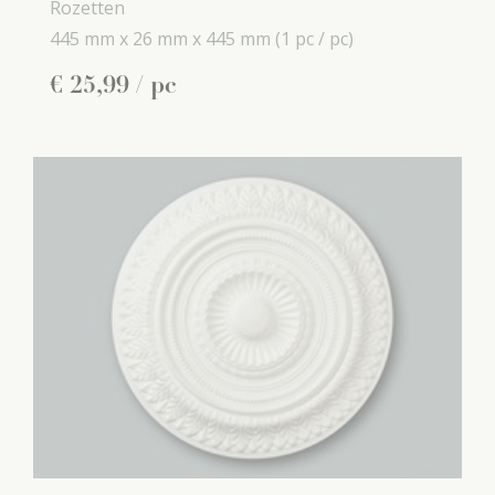
Rozetten
445 mm x
26 mm x
445 mm
(1 pc / pc)
€
25
,
99
/ pc