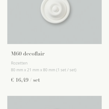
M60 decoflair
Rozetten
80 mm x
21 mm x
80 mm
(1 set / set)
€
16
,
49
/ set