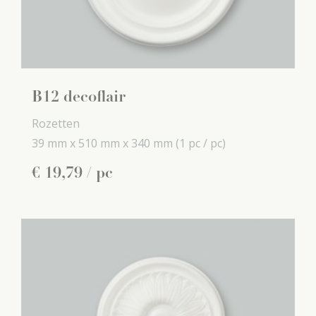
B12 decoflair
Rozetten
39 mm x
510 mm x
340 mm
(1 pc / pc)
€
19
,
79
/ pc