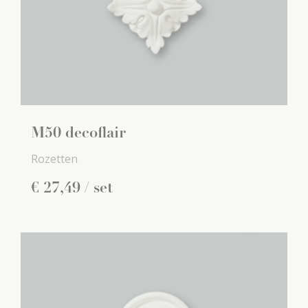
M50 decoflair
Rozetten
€
27
,
49
/ set