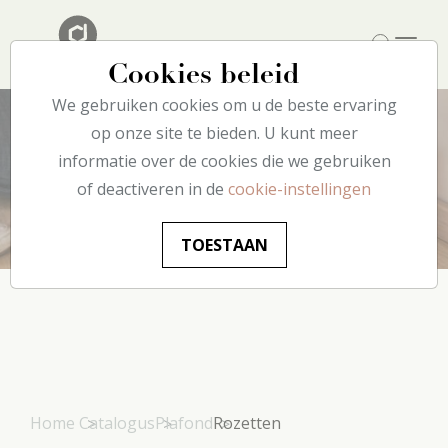
Cookies beleid
We gebruiken cookies om u de beste ervaring
op onze site te bieden. U kunt meer
informatie over de cookies die we gebruiken
Rozetten
of deactiveren in de
cookie-instellingen
TOESTAAN
Home
Catalogus
Plafond
Rozetten