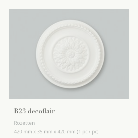
B23 decoflair
Rozetten
420 mm x
35 mm x
420 mm
(1 pc / pc)