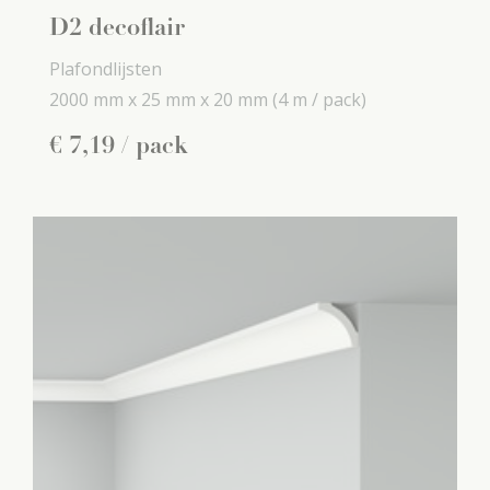
D2 decoflair
Plafondlijsten
2000 mm x
25 mm x
20 mm
(4 m / pack)
€
7
,
19
/ pack