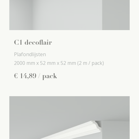
C1 decoflair
Plafondlijsten
2000 mm x
52 mm x
52 mm
(2 m / pack)
€
14
,
89
/ pack