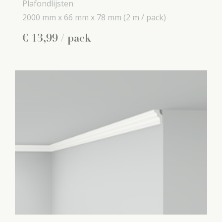
Plafondlijsten
2000 mm x
66 mm x
78 mm
(2 m / pack)
€
13
,
99
/ pack