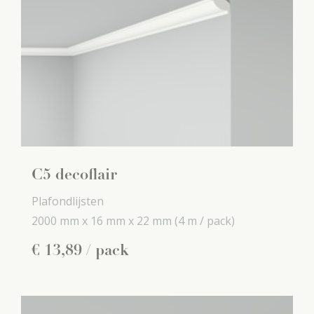
C5 decoflair
Plafondlijsten
2000 mm x
16 mm x
22 mm
(4 m / pack)
€
13
,
89
/ pack