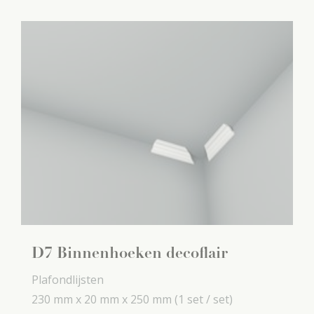
D7 Binnenhoeken decoflair
Plafondlijsten
230 mm x
20 mm x
250 mm
(1 set / set)