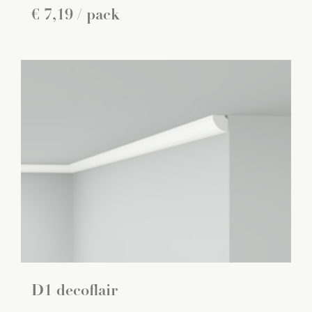
€
7
,
19
/ pack
D1 decoflair