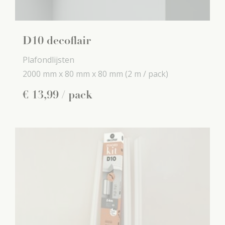
D10 decoflair
Plafondlijsten
2000 mm x
80 mm x
80 mm
(2 m / pack)
€
13
,
99
/ pack