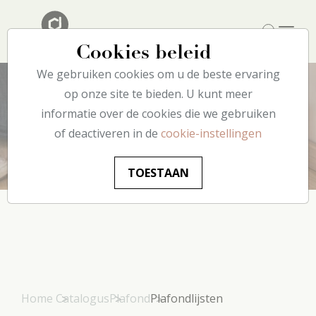
Cookies beleid
We gebruiken cookies om u de beste ervaring
op onze site te bieden. U kunt meer
informatie over de cookies die we gebruiken
Plafondlijsten
of deactiveren in de
cookie-instellingen
TOESTAAN
Home
Catalogus
Plafond
Plafondlijsten