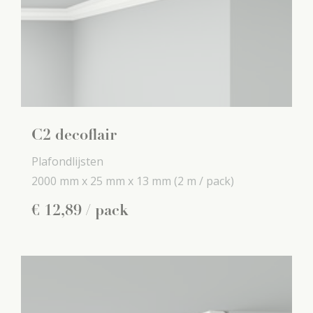
C2 decoflair
Plafondlijsten
2000 mm x
25 mm x
13 mm
(2 m / pack)
€
12
,
89
/ pack