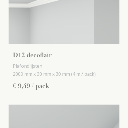
D12 decoflair
Plafondlijsten
2000 mm x
30 mm x
30 mm
(4 m / pack)
€
9
,
49
/ pack