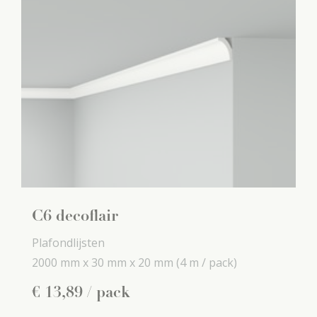
C6 decoflair
Plafondlijsten
2000 mm x
30 mm x
20 mm
(4 m / pack)
€
13
,
89
/ pack