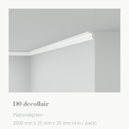
D0 decoflair
Plafondlijsten
2000 mm x
25 mm x
20 mm
(4 m / pack)