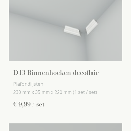
D13 Binnenhoeken decoflair
Plafondlijsten
230 mm x
35 mm x
220 mm
(1 set / set)
€
9
,
99
/ set