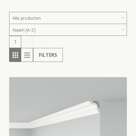
Alle producten
Naam [A-Z]
1
›
»
FILTERS