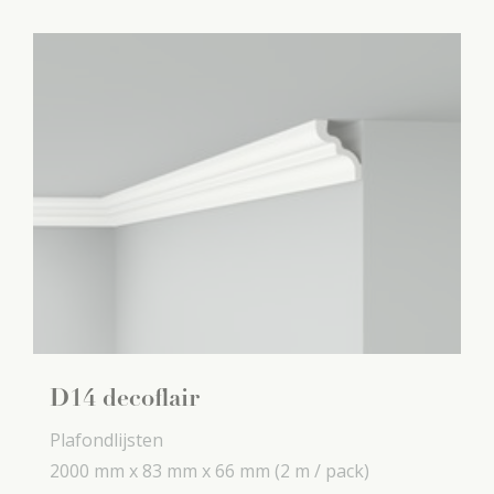
D14 decoflair
Plafondlijsten
2000 mm x
83 mm x
66 mm
(2 m / pack)