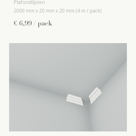
Plafondlijsten
2000 mm x
20 mm x
20 mm
(4 m / pack)
€
6
,
99
/ pack