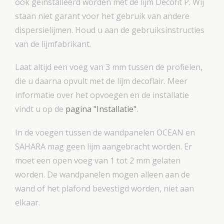
ook geïnstalleerd worden met de lijm Decofit P. Wij
staan niet garant voor het gebruik van andere
dispersielijmen. Houd u aan de gebruiksinstructies
van de lijmfabrikant.
Laat altijd een voeg van 3 mm tussen de profielen,
die u daarna opvult met de lijm decoflair. Meer
informatie over het opvoegen en de installatie
vindt u op de
pagina "Installatie"
.
In de voegen tussen de wandpanelen OCEAN en
SAHARA mag geen lijm aangebracht worden. Er
moet een open voeg van 1 tot 2 mm gelaten
worden. De wandpanelen mogen alleen aan de
wand of het plafond bevestigd worden, niet aan
elkaar.