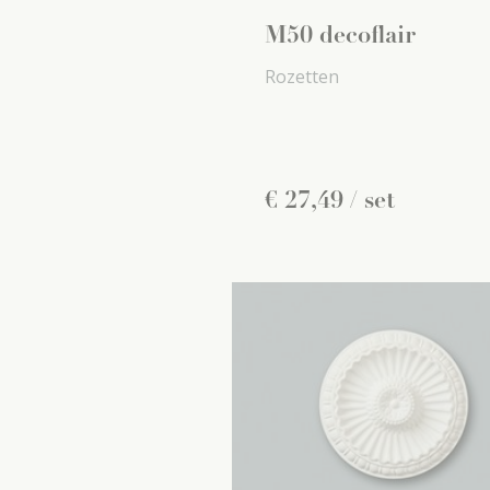
M50 decoflair
Rozetten
€
27
,
49
/ set