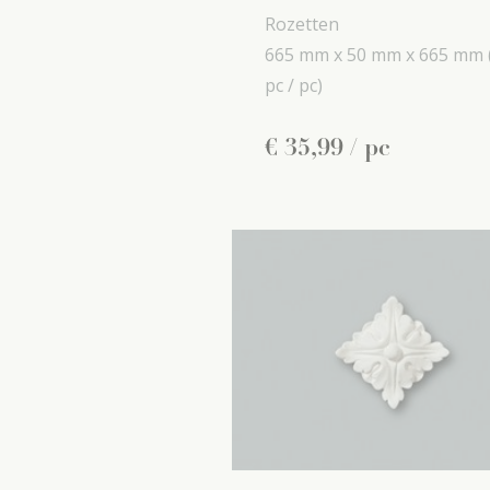
Rozetten
665 mm x
50 mm x
665 mm
pc / pc)
€
35
,
99
/ pc