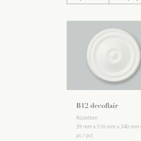
B12 decoflair
Rozetten
39 mm x
510 mm x
340 mm
pc / pc)