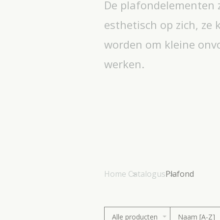
De plafondelementen zi
esthetisch op zich, ze
worden om kleine onv
werken.
Home
Catalogus
Plafond
Alle producten
Naam [A-Z]