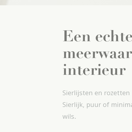
Een echt
meerwaar
interieur
Sierlijsten en rozetten
Sierlijk, puur of minim
wils.