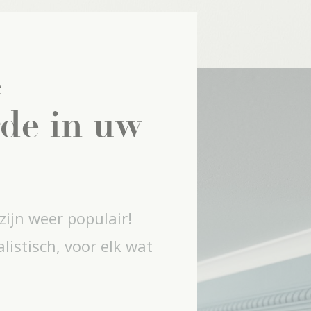
e
de in uw
 zijn weer populair!
alistisch, voor elk wat