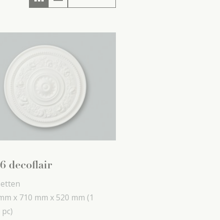
6 decoflair
etten
mm x
710 mm x
520 mm
(1
 pc)