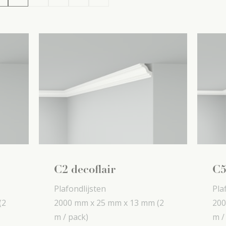
C2 decoflair
C5
Plafondlijsten
Pla
(2
2000 mm x
25 mm x
13 mm
(2
200
m / pack)
m /