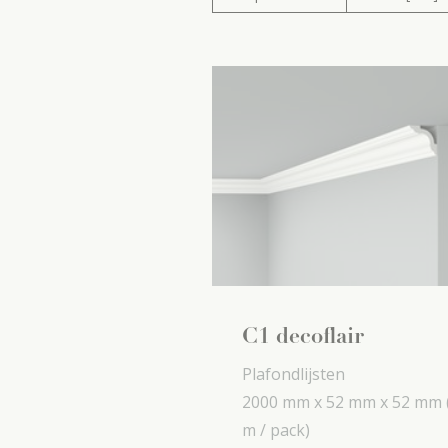
C1 decoflair
Plafondlijsten
2000 mm x
52 mm x
52 mm
m / pack)