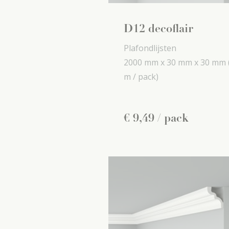
D12 decoflair
Plafondlijsten
2000 mm x
30 mm x
30 mm
m / pack)
€
9
,
49
/ pack