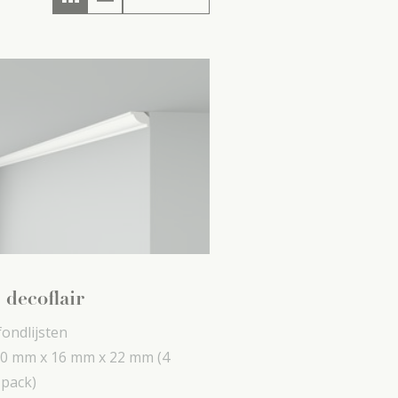
 decoflair
fondlijsten
0 mm x
16 mm x
22 mm
(4
 pack)