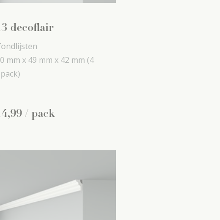
3 decoflair
fondlijsten
0 mm x
49 mm x
42 mm
(4
 pack)
14
,
99
/ pack