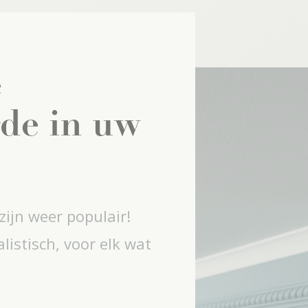
e
de in uw
 zijn weer populair!
alistisch, voor elk wat