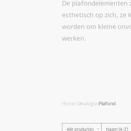
De plafondelementen zi
esthetisch op zich, ze
worden om kleine onv
werken.
Home
Catalogus
Plafond
Alle producten
Naam [A-Z]