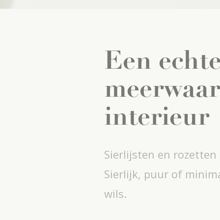
Een echt
meerwaar
interieur
Sierlijsten en rozetten
Sierlijk, puur of minim
wils.