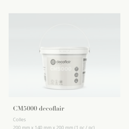
CM5000 decoflair
Colles
200 mm x
140 mm x
200 mm
(1 pc / pc)