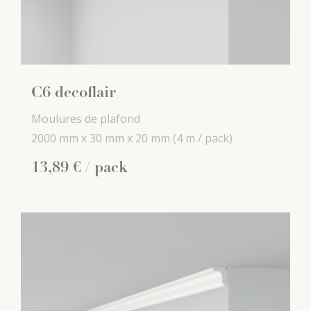
C6 decoflair
Moulures de plafond
2000 mm x
30 mm x
20 mm
(4 m / pack)
13
,
89
€
/ pack