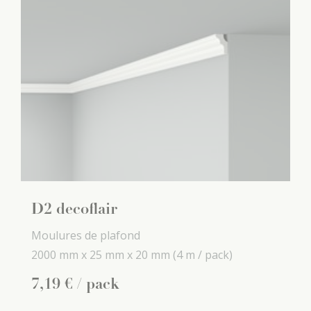
D2 decoflair
Moulures de plafond
2000 mm x
25 mm x
20 mm
(4 m / pack)
7
,
19
€
/ pack