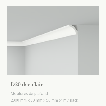
D20 decoflair
Moulures de plafond
2000 mm x
50 mm x
50 mm
(4 m / pack)