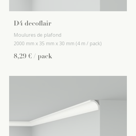
D4 decoflair
Moulures de plafond
2000 mm x
35 mm x
30 mm
(4 m / pack)
8
,
29
€
/ pack