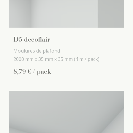
D5 decoflair
Moulures de plafond
2000 mm x
35 mm x
35 mm
(4 m / pack)
8
,
79
€
/ pack