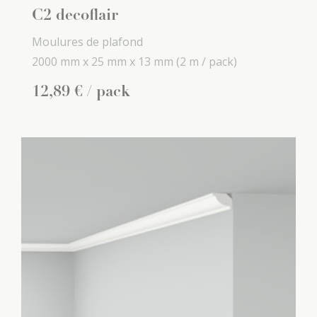
C2 decoflair
Moulures de plafond
2000 mm x
25 mm x
13 mm
(2 m / pack)
12
,
89
€
/ pack