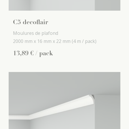
C5 decoflair
Moulures de plafond
2000 mm x
16 mm x
22 mm
(4 m / pack)
13
,
89
€
/ pack