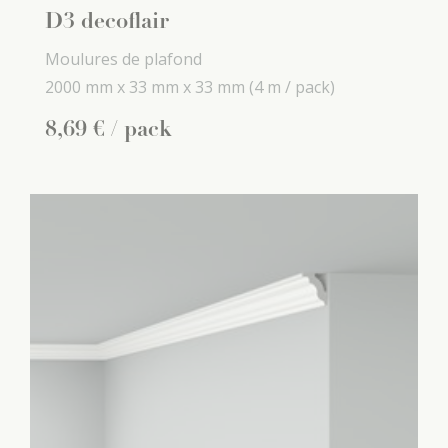
D3 decoflair
Moulures de plafond
2000 mm x
33 mm x
33 mm
(4 m / pack)
8
,
69
€
/ pack