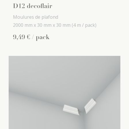
D12 decoflair
Moulures de plafond
2000 mm x
30 mm x
30 mm
(4 m / pack)
9
,
49
€
/ pack