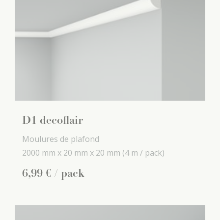
D1 decoflair
Moulures de plafond
2000 mm x
20 mm x
20 mm
(4 m / pack)
6
,
99
€
/ pack