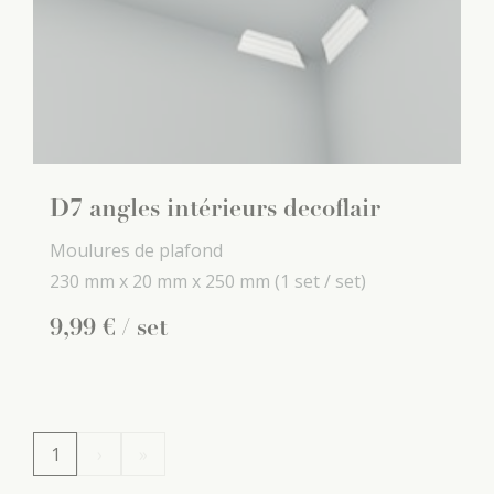
D7 angles intérieurs decoflair
Moulures de plafond
230 mm x
20 mm x
250 mm
(1 set / set)
9
,
99
€
/ set
1
›
»