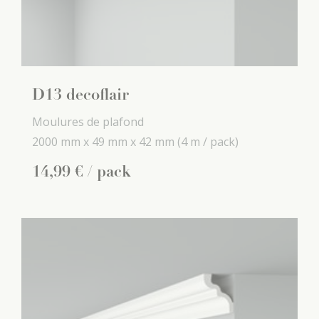
D13 decoflair
Moulures de plafond
2000 mm x
49 mm x
42 mm
(4 m / pack)
14
,
99
€
/ pack