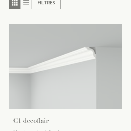
FILTRES
C1 decoflair