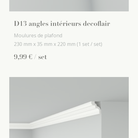
D13 angles intérieurs decoflair
Moulures de plafond
230 mm x
35 mm x
220 mm
(1 set / set)
9
,
99
€
/ set