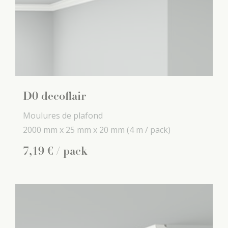
D0 decoflair
Moulures de plafond
2000 mm x
25 mm x
20 mm
(4 m / pack)
7
,
19
€
/ pack