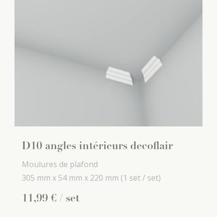
D10 angles intérieurs decoflair
Moulures de plafond
305 mm x
54 mm x
220 mm
(1 set / set)
11
,
99
€
/ set