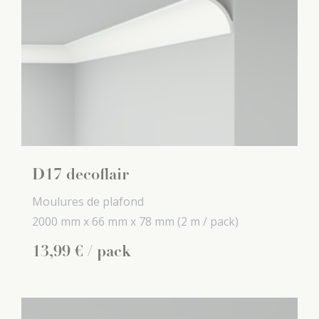
D17 decoflair
Moulures de plafond
2000 mm x
66 mm x
78 mm
(2 m / pack)
13
,
99
€
/ pack