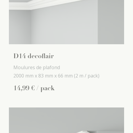
D14 decoflair
Moulures de plafond
2000 mm x
83 mm x
66 mm
(2 m / pack)
14
,
99
€
/ pack