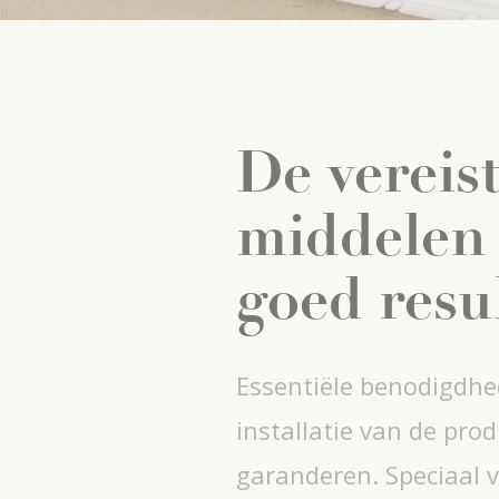
De vereis
middelen 
goed resu
Essentiële benodigdh
installatie van de prod
garanderen. Speciaal v