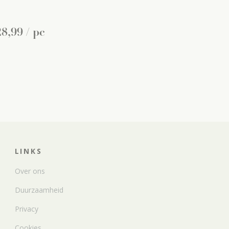
28
,
99
/ pc
LINKS
Over ons
Duurzaamheid
Privacy
Cookies