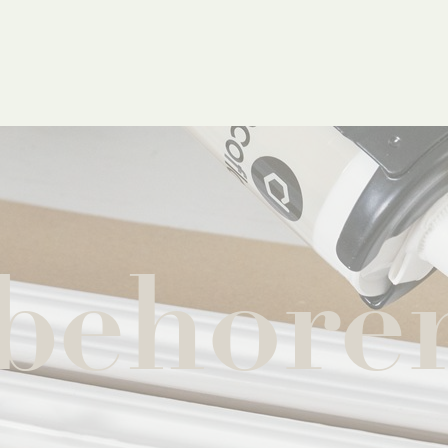
behore