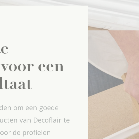
te
voor een
ltaat
eden om een goede
ucten van Decoflair te
oor de profielen